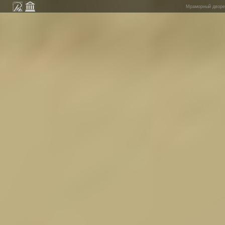
Мраморный дворец