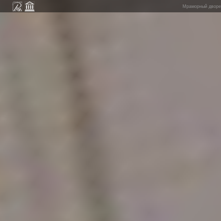
Мраморный дворец