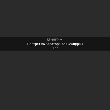
БЕННЕР Ж.
Портрет императора Александра I
1817