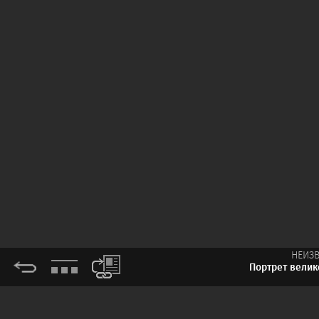
НЕИЗ
Портрет велик