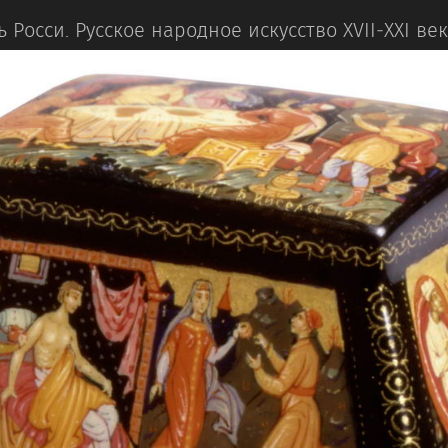
 Росси.
Русское народное искусство XVII‒XXI ве