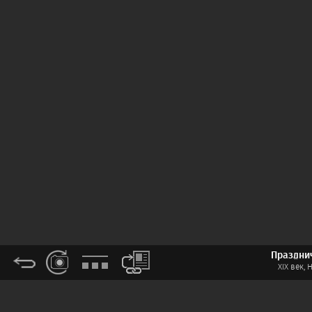
Праздни
XIX век,