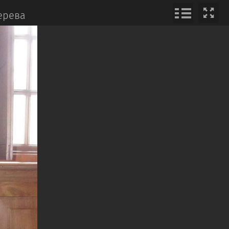
ерева