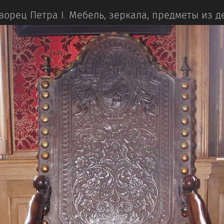
ворец Петра I.
Мебель, зеркала, предметы из д