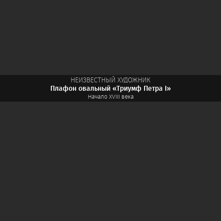
НЕИЗВЕСТНЫЙ ХУДОЖНИК
Плафон овальный «Триумф Петра I»
Начало XVIII века