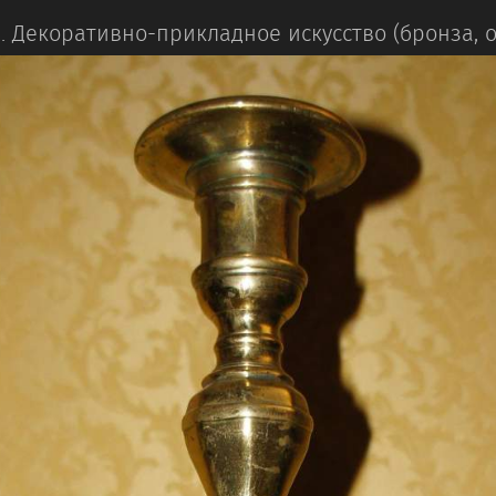
.
Декоративно-прикладное искусство (бронза, 