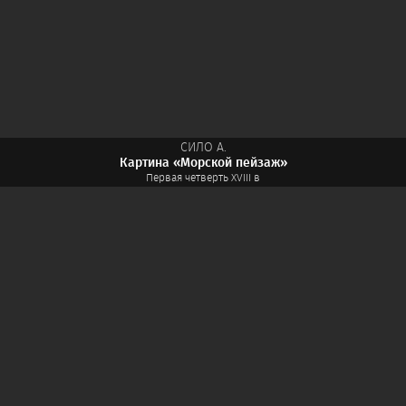
СИЛО А.
Картина «Морской пейзаж»
Первая четверть XVIII в