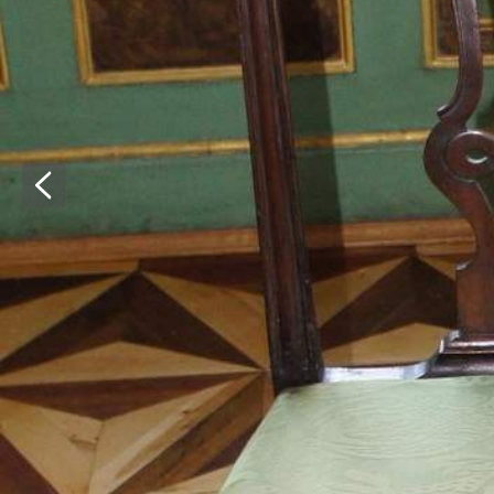
обработки
материала
и
удобством.