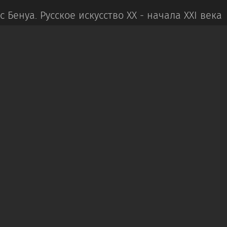
с Бенуа.
Русское искусство ХХ ‒ начала XXI века