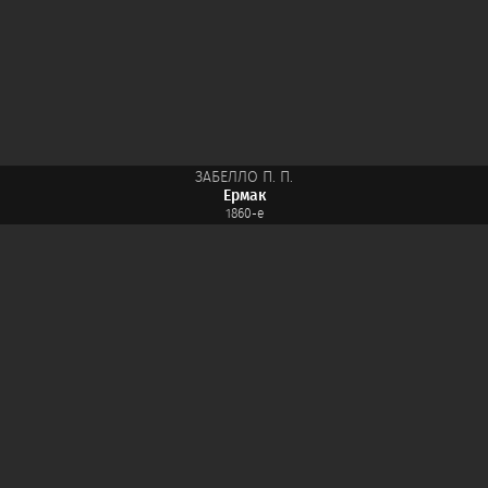
ЗАБЕЛЛО П. П.
Ермак
1860-е