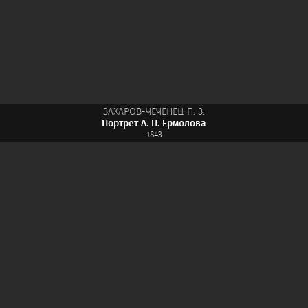
ЗАХАРОВ-ЧЕЧЕНЕЦ П. З.
Портрет А. П. Ермолова
1843