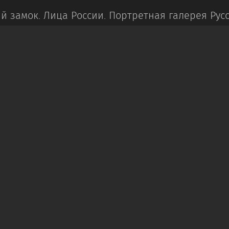
й замок.
Лица России. Портретная галерея Русс