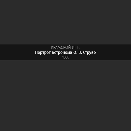
КРАМСКОЙ И. Н.
Портрет астронома О. В. Струве
1886