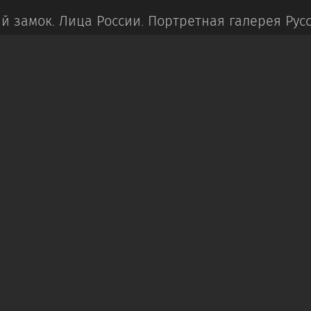
й замок.
Лица России. Портретная галерея Русс