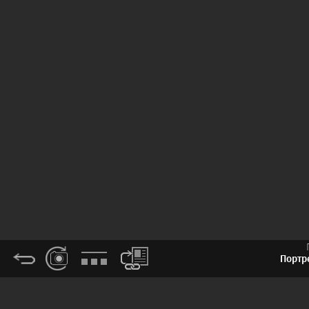
Портре