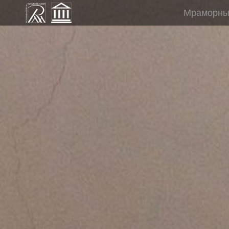
Мраморный