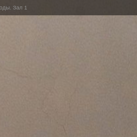
оды. Зал 1