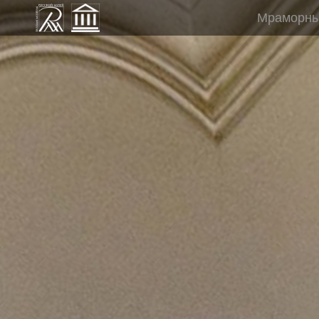
Мраморный