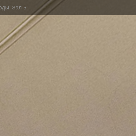
оды. Зал 5