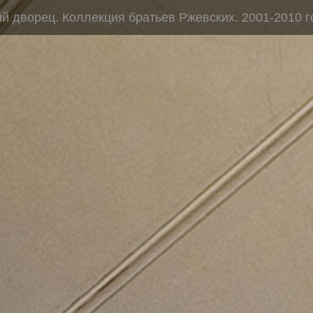
 дворец. Коллекция братьев Ржевских. 2001-2010 г