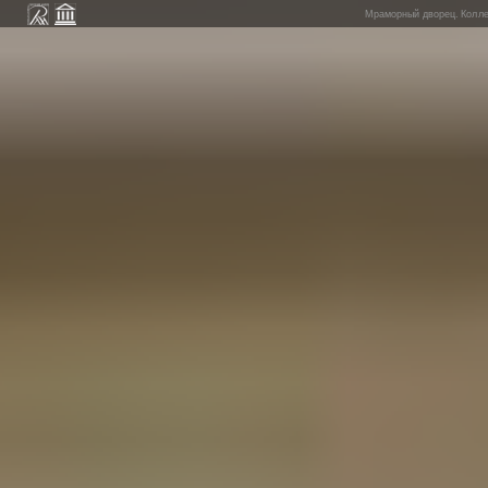
Мраморный дворец. Коллек