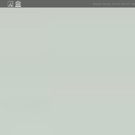
Корпус Бенуа. Зал 67 Зал 67. С