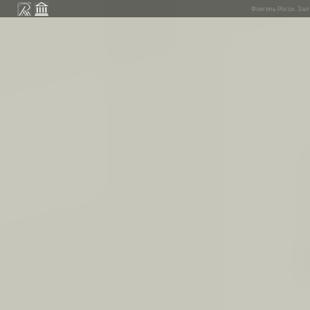
Флигель Росси. Зал 